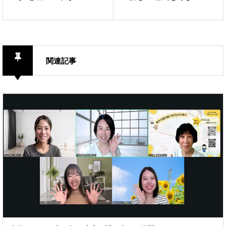
れた朝
むコツは「スペー
ス」。
関連記事