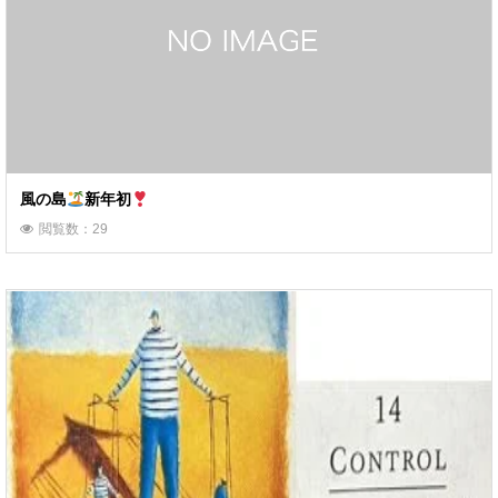
風の島
新年初
閲覧数：29