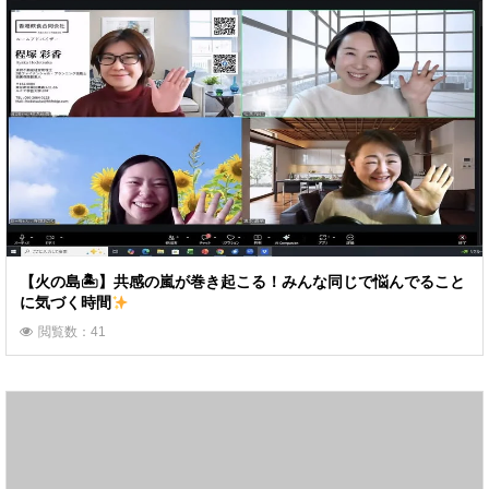
【火の島🏝】共感の嵐が巻き起こる！みんな同じで悩んでること
に気づく時間
閲覧数：41