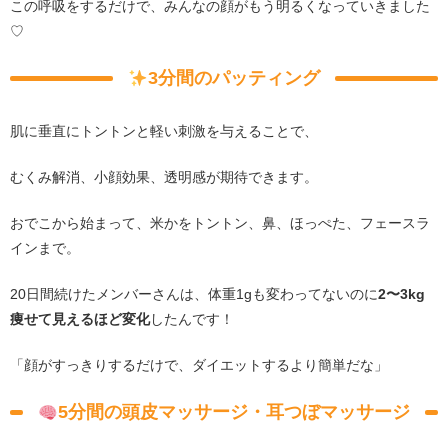
この呼吸をするだけで、みんなの顔がもう明るくなっていきました
♡
3分間のパッティング
肌に垂直にトントンと軽い刺激を与えることで、
むくみ解消、小顔効果、透明感が期待できます。
おでこから始まって、米かをトントン、鼻、ほっぺた、フェースラ
インまで。
20日間続けたメンバーさんは、体重1gも変わってないのに
2〜3kg
痩せて見えるほど変化
したんです！
「顔がすっきりするだけで、ダイエットするより簡単だな」
5分間の頭皮マッサージ・耳つぼマッサージ