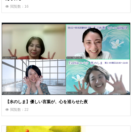
閲覧数：16
【水のしま】優しい言葉が、心を巡らせた夜
閲覧数：22