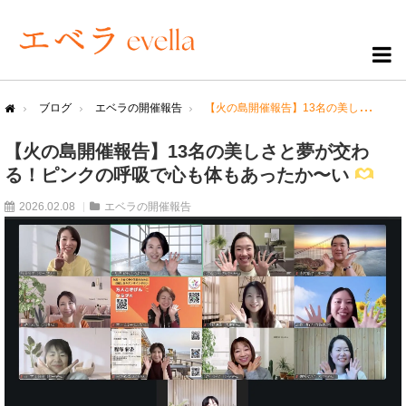
ブログ
エベラの開催報告
【火の島開催報告】13名の美しさと夢が交わる！ピンクの呼吸で心も体もあったか〜い
me
【火の島開催報告】13名の美しさと夢が交わ
る！ピンクの呼吸で心も体もあったか〜い
2026.02.08
エベラの開催報告