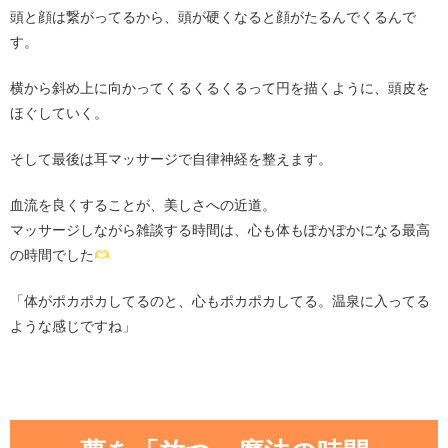
頭と顔は繋がってるから、頭が硬くなると顔がたるんでくるんで
す。
横から斜め上に向かってくるくるくるって円を描くように、頭皮を
ほぐしていく。
そして最後は耳マッサージで自律神経を整えます。
血流を良くすることが、美しさへの近道。
マッサージしながら雑談する時間は、心も体もぽかぽかになる最高
の時間でした
「体がポカポカしてるのと、心もポカポカしてる。温泉に入ってる
ような感じですね」