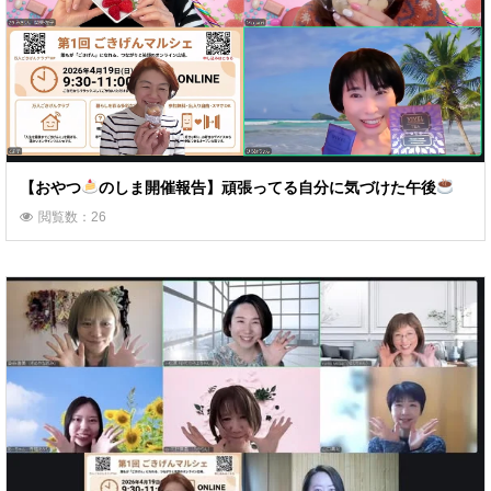
【おやつ
のしま開催報告】頑張ってる自分に気づけた午後
閲覧数：26