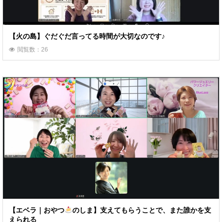
【火の島】ぐだぐだ言ってる時間が大切なのです♪
閲覧数：26
【エベラ｜おやつ
のしま】支えてもらうことで、また誰かを支
えられる