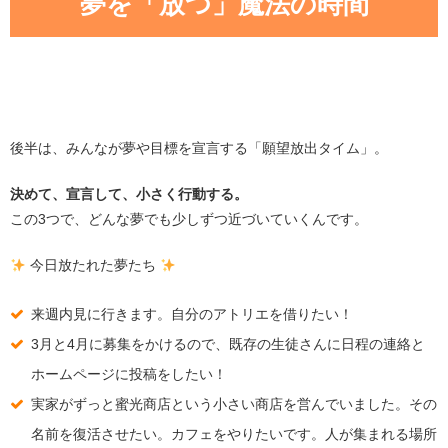
夢を「放つ」魔法の時間
後半は、みんなが夢や目標を宣言する「願望放出タイム」。
決めて、宣言して、小さく行動する。
この3つで、どんな夢でも少しずつ近づいていくんです。
今日放たれた夢たち
来週内見に行きます。自分のアトリエを借りたい！
3月と4月に募集をかけるので、既存の生徒さんに日程の連絡と
ホームページに投稿をしたい！
実家がずっと蜜光商店という小さい商店を営んでいました。その
名前を復活させたい。カフェをやりたいです。人が集まれる場所