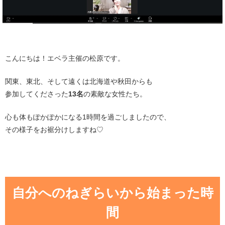
こんにちは！エベラ主催の松原です。
関東、東北、そして遠くは北海道や秋田からも
参加してくださった
13名
の素敵な女性たち。
心も体もぽかぽかになる1時間を過ごしましたので、
その様子をお裾分けしますね♡
自分へのねぎらいから始まった時
間