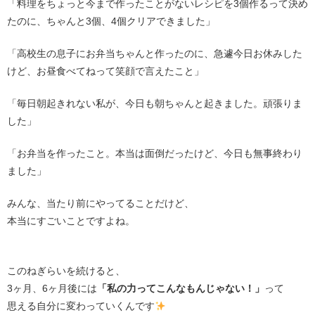
「料理をちょっと今まで作ったことがないレシピを3個作るって決め
たのに、ちゃんと3個、4個クリアできました」
「高校生の息子にお弁当ちゃんと作ったのに、急遽今日お休みした
けど、お昼食べてねって笑顔で言えたこと」
「毎日朝起きれない私が、今日も朝ちゃんと起きました。頑張りま
した」
「お弁当を作ったこと。本当は面倒だったけど、今日も無事終わり
ました」
みんな、当たり前にやってることだけど、
本当にすごいことですよね。
このねぎらいを続けると、
3ヶ月、6ヶ月後には
「私の力ってこんなもんじゃない！」
って
思える自分に変わっていくんです