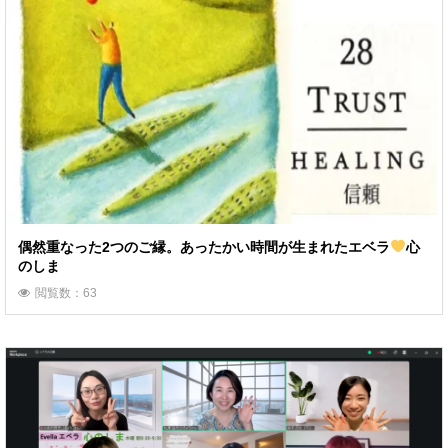
偶然重なった2つのご縁。あったかい時間が生まれたエベラ
心
のしま
閲覧数：63