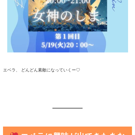
エベラ、 どんどん素敵になっていくー♡