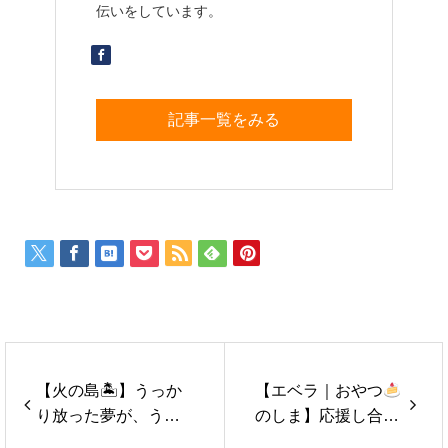
伝いをしています。
記事一覧をみる
【火の島🏝】うっか
【エベラ｜おやつ
り放った夢が、うっ
のしま】応援し合え
かりすごい勢いで叶
るから、一歩踏み出