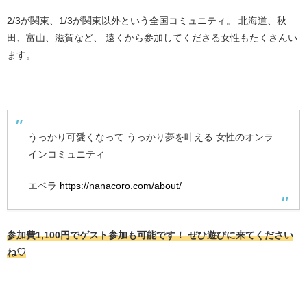
2/3が関東、1/3が関東以外という全国コミュニティ。 北海道、秋
田、富山、滋賀など、 遠くから参加してくださる女性もたくさんい
ます。
うっかり可愛くなって うっかり夢を叶える 女性のオンラ
インコミュニティ
エベラ
https://nanacoro.com/about/
参加費1,100円でゲスト参加も可能です！
ぜひ遊びに来てください
ね♡