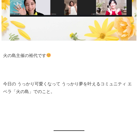
火の島主催の裕代です
今日の うっかり可愛くなって うっかり夢を叶えるコミュニティ エ
ベラ「火の島」でのこと。