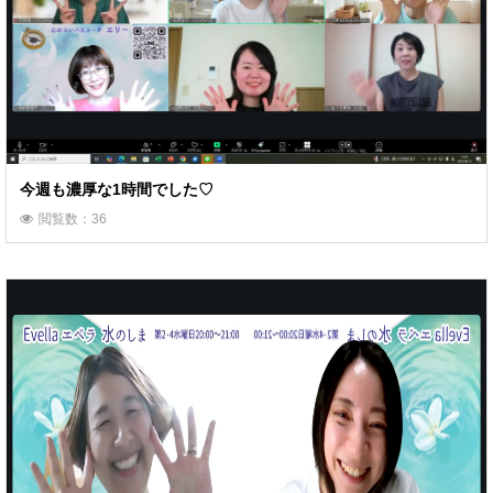
今週も濃厚な1時間でした♡
閲覧数：36