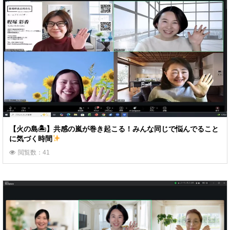
【火の島🏝】共感の嵐が巻き起こる！みんな同じで悩んでること
に気づく時間
閲覧数：41