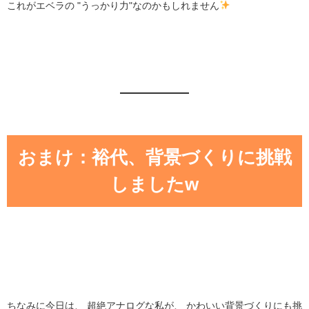
これがエベラの "うっかり力"なのかもしれません
おまけ：裕代、背景づくりに挑戦
しましたw
ちなみに今日は、 超絶アナログな私が、 かわいい背景づくりにも挑