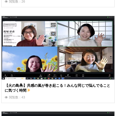
閲覧数：26
【火の島🏝】共感の嵐が巻き起こる！みんな同じで悩んでること
に気づく時間
閲覧数：43