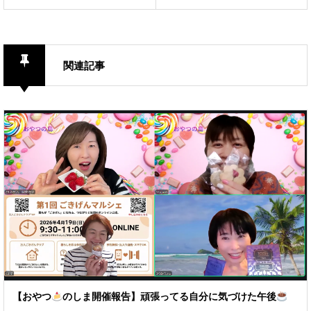
い始める
せる。
関連記事
【おやつ
のしま開催報告】頑張ってる自分に気づけた午後