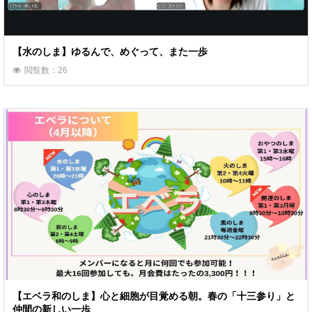
【水のしま】ゆるんで、めぐって、また一歩
閲覧数：26
【エベラ和のしま】心と細胞が目覚める朝。春の「十三参り」と
仲間の新しい一歩