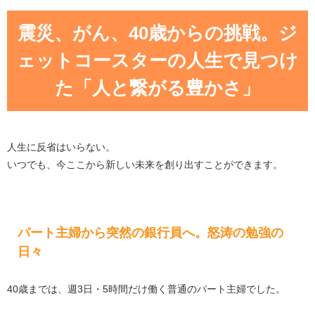
震災、がん、40歳からの挑戦。ジ
ェットコースターの人生で見つけ
た「人と繋がる豊かさ」
人生に反省はいらない。
いつでも、今ここから新しい未来を創り出すことができます。
パート主婦から突然の銀行員へ。怒涛の勉強の
日々
40歳までは、週3日・5時間だけ働く普通のパート主婦でした。