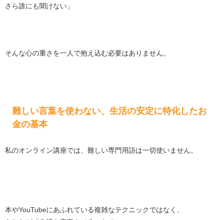
さら誰にも聞けない」
そんな心の重さを一人で抱え込む必要はありません。
難しい言葉を使わない、生活の安定に特化したお
金の基本
私のオンライン講座では、難しい専門用語は一切使いません。
本やYouTubeにあふれている複雑なテクニックではなく、