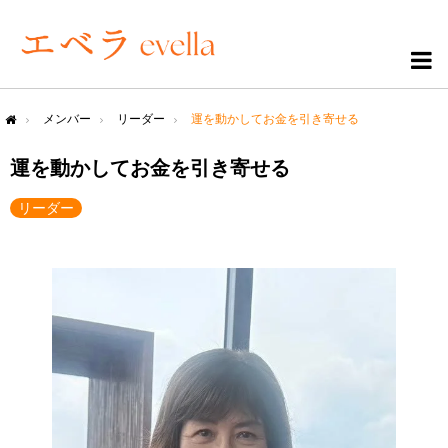
メンバー
リーダー
運を動かしてお金を引き寄せる
me
運を動かしてお金を引き寄せる
リーダー