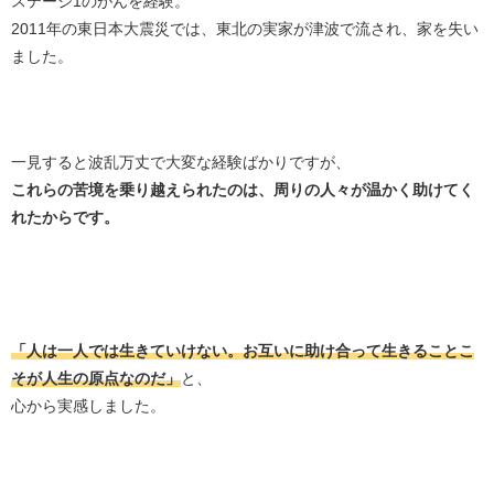
ステージ1のがんを経験。
2011年の東日本大震災では、東北の実家が津波で流され、家を失い
ました。
一見すると波乱万丈で大変な経験ばかりですが、
これらの苦境を乗り越えられたのは、周りの人々が温かく助けてく
れたからです。
「人は一人では生きていけない。お互いに助け合って生きることこ
そが人生の原点なのだ」
と、
心から実感しました。