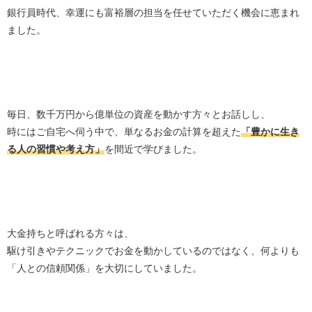
銀行員時代、幸運にも富裕層の担当を任せていただく機会に恵まれ
ました。
毎日、数千万円から億単位の資産を動かす方々とお話しし、
時にはご自宅へ伺う中で、単なるお金の計算を超えた
「豊かに生き
る人の習慣や考え方」
を間近で学びました。
大金持ちと呼ばれる方々は、
駆け引きやテクニックでお金を動かしているのではなく、何よりも
「人との信頼関係」を大切にしていました。