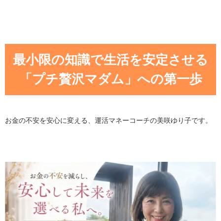
最小限の知識で生活を安定させる
「プチ贅沢マダム」への第一歩
お金の不安を安心に変える、運活マネーコーチの美咲ゆり子です。