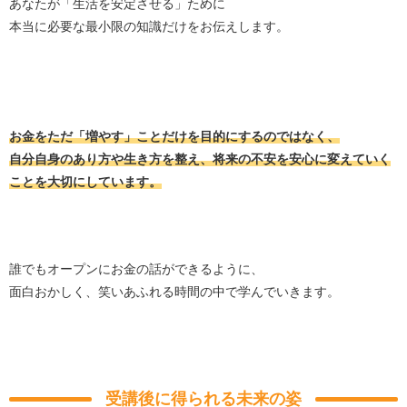
あなたが「生活を安定させる」ために
本当に必要な最小限の知識だけをお伝えします。
お金をただ「増やす」ことだけを目的にするのではなく、
自分自身のあり方や生き方を整え、将来の不安を安心に変えていく
ことを大切にしています。
誰でもオープンにお金の話ができるように、
面白おかしく、笑いあふれる時間の中で学んでいきます。
受講後に得られる未来の姿