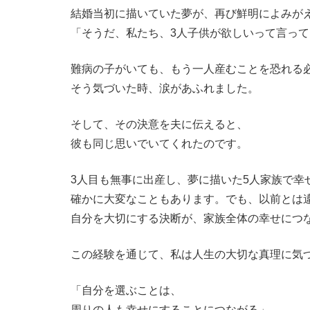
結婚当初に描いていた夢が、再び鮮明によみが
「そうだ、私たち、3人子供が欲しいって言っ
難病の子がいても、もう一人産むことを恐れる
そう気づいた時、涙があふれました。
そして、その決意を夫に伝えると、
彼も同じ思いでいてくれたのです。
3人目も無事に出産し、夢に描いた5人家族で幸
確かに大変なこともあります。でも、以前とは
自分を大切にする決断が、家族全体の幸せにつ
この経験を通じて、私は人生の大切な真理に気
「自分を選ぶことは、
周りの人も幸せにすることにつながる」