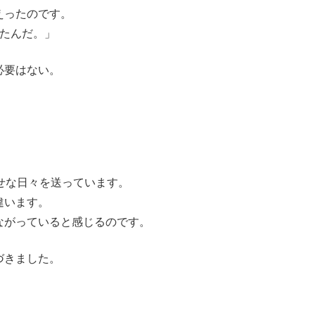
えったのです。
てたんだ。」
必要はない。
せな日々を送っています。
違います。
ながっていると感じるのです。
づきました。