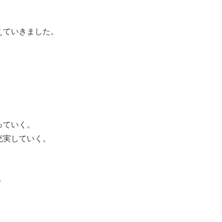
えていきました。
っていく。
充実していく。
。