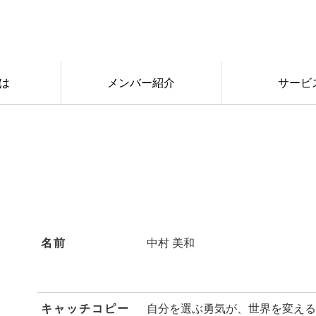
は
メンバー紹介
サービ
名前
中村 美和
キャッチコピー
自分を選ぶ勇気が、世界を変える