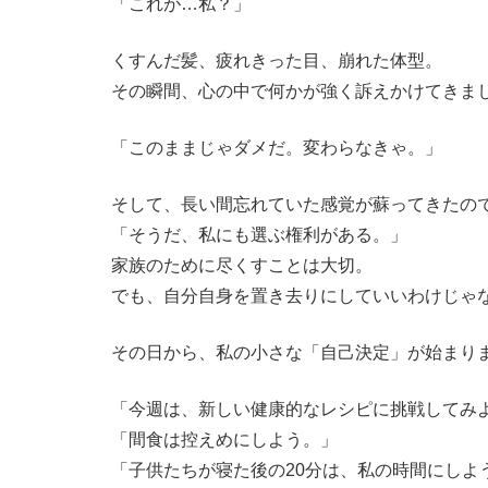
「これが…私？」
くすんだ髪、疲れきった目、崩れた体型。
その瞬間、心の中で何かが強く訴えかけてきま
「このままじゃダメだ。変わらなきゃ。」
そして、長い間忘れていた感覚が蘇ってきたの
「そうだ、私にも選ぶ権利がある。」
家族のために尽くすことは大切。
でも、自分自身を置き去りにしていいわけじゃ
その日から、私の小さな「自己決定」が始まり
「今週は、新しい健康的なレシピに挑戦してみ
「間食は控えめにしよう。」
「子供たちが寝た後の20分は、私の時間にしよ