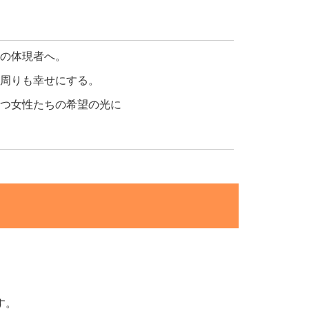
の体現者へ。
周りも幸せにする。
持つ女性たちの希望の光に
す。