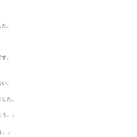
した。
です。
ない。
ました。
よう。」
う。」