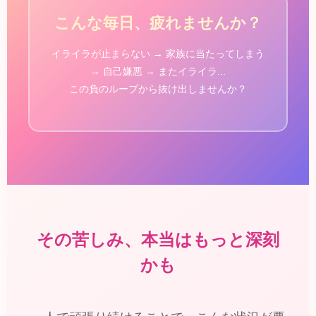
こんな毎日、疲れませんか？
イライラが止まらない → 家族に当たってしまう
→ 自己嫌悪 → またイライラ...
この負のループから抜け出しませんか？
その苦しみ、本当はもっと深刻
かも