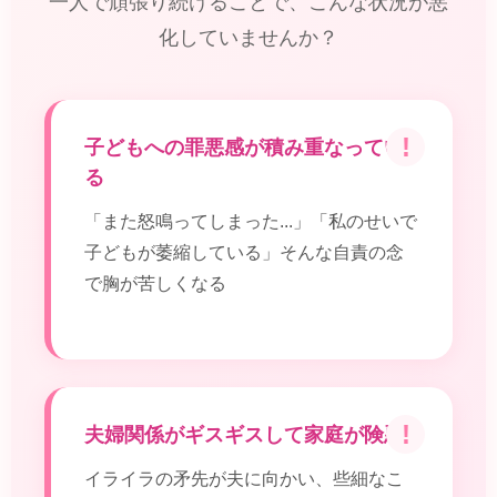
一人で頑張り続けることで、こんな状況が悪
化していませんか？
子どもへの罪悪感が積み重なってい
る
「また怒鳴ってしまった...」「私のせいで
子どもが萎縮している」そんな自責の念
で胸が苦しくなる
夫婦関係がギスギスして家庭が険悪
イライラの矛先が夫に向かい、些細なこ