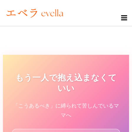
もう一人で抱え込まなくて
いい
「こうあるべき」に縛られて苦しんでいるマ
マへ