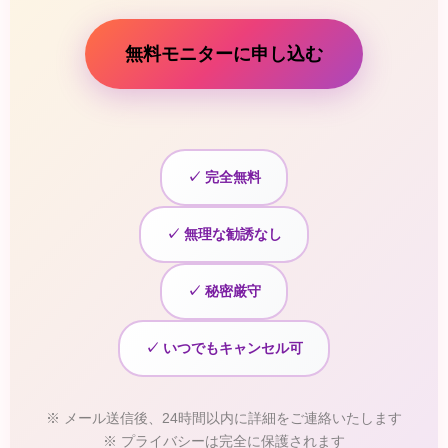
無料モニターに申し込む
✓ 完全無料
✓ 無理な勧誘なし
✓ 秘密厳守
✓ いつでもキャンセル可
※ メール送信後、24時間以内に詳細をご連絡いたします
※ プライバシーは完全に保護されます