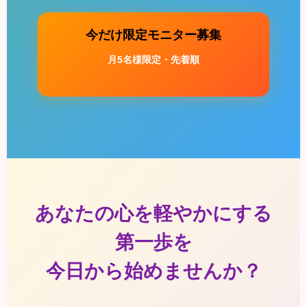
今だけ限定モニター募集
月5名様限定・先着順
あなたの心を軽やかにする
第一歩を
今日から始めませんか？