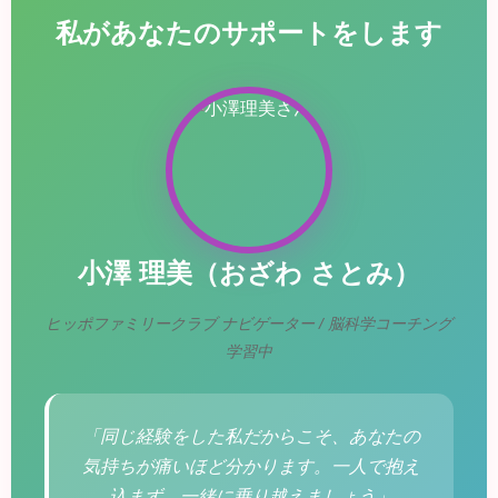
私があなたのサポートをします
小澤 理美（おざわ さとみ）
ヒッポファミリークラブ ナビゲーター / 脳科学コーチング
学習中
「同じ経験をした私だからこそ、あなたの
気持ちが痛いほど分かります。一人で抱え
込まず、一緒に乗り越えましょう」